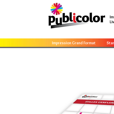
Im
Li
Impression Grand Format
Sta