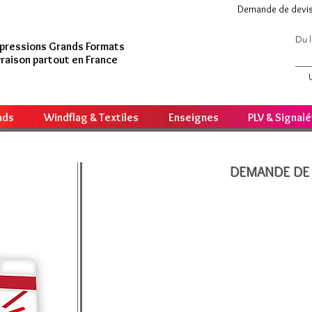
Demande de devi
Du l
pressions Grands Formats
vraison partout en France
nds
Windflag & Textiles
Enseignes
PLV & Signal
DEMANDE DE 