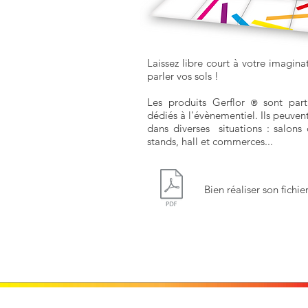
Laissez libre court à votre imaginat
parler vos sols !
Les produits Gerflor
sont part
®
dédiés à l'évènementiel. Ils peuvent 
dans diverses situations : salons 
stands, hall et commerces...
Bien réaliser son fichie
Contactez-nous