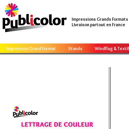
Impressions Grands Formats
Livraison partout en France
Impression Grand Format
Stands
Windflag & Texti