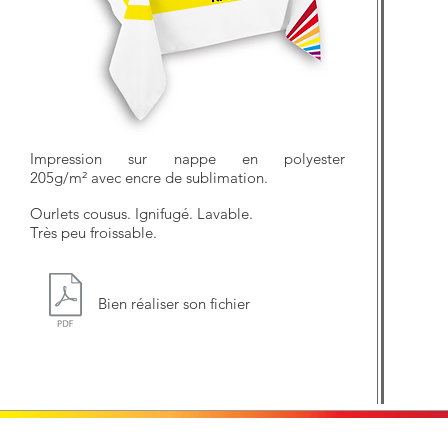
Impression sur nappe en polyester
205g/m² avec encre de sublimation.
Ourlets cousus. Ignifugé. Lavable.
Très peu froissable.
Bien réaliser son fichier
Contactez-nous
A propos de nous