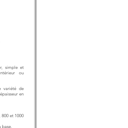
, simple et
ntérieur ou
 variété de
épaisseur en
, 800 et 1000
a base.