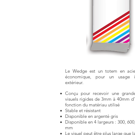
Le Wedge est un totem en acier
économique, pour un usage i
extérieur.
Conçu pour recevoir une grande
visuels rigides de 3mm à 40mm d’
fonction du matériau utilisé
Stable et résistant
Disponible en argenté gris
Disponible en 4 largeurs : 300, 600
mm
Le visuel peut être plus large que l