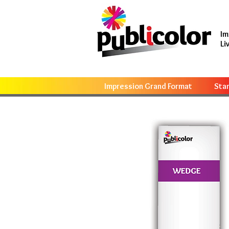
Im
Li
Impression Grand Format
Sta