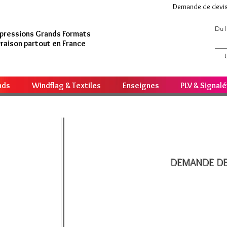
Demande de devi
Du l
pressions Grands Formats
vraison partout en France
nds
Windflag & Textiles
Enseignes
PLV & Signal
DEMANDE DE