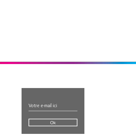
Inscription Newsletter
e ?
Ok