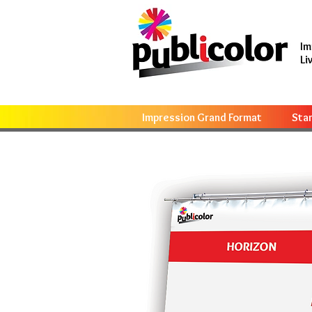
Im
Li
Impression Grand Format
Sta